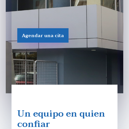
Agendar una cita
Un
equipo en quien
confiar