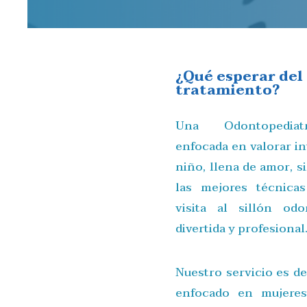
¿Qué esperar del
tratamiento?
Una Odontopediatr
enfocada en valorar i
niño, llena de amor, si
las mejores técnica
visita al sillón odo
divertida y profesional
Nuestro servicio es de
enfocado en mujeres