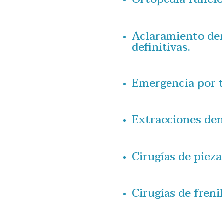
Aclaramiento den
definitivas.
Emergencia por 
Extracciones den
Cirugías de piez
Cirugías de frenil