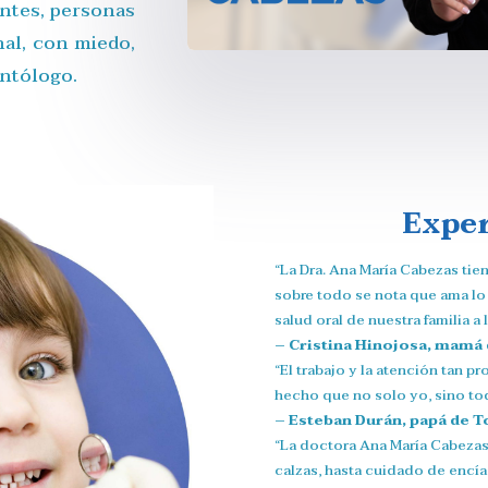
entes, personas
nal, con miedo,
ontólogo.
Exper
“La Dra. Ana María Cabezas tien
sobre todo se nota que ama lo 
salud oral de nuestra familia a 
– Cristina Hinojosa, mamá 
“El trabajo y la atención tan pr
hecho que no solo yo, sino tod
– Esteban Durán, papá de To
“La doctora Ana María Cabezas 
calzas, hasta cuidado de encí