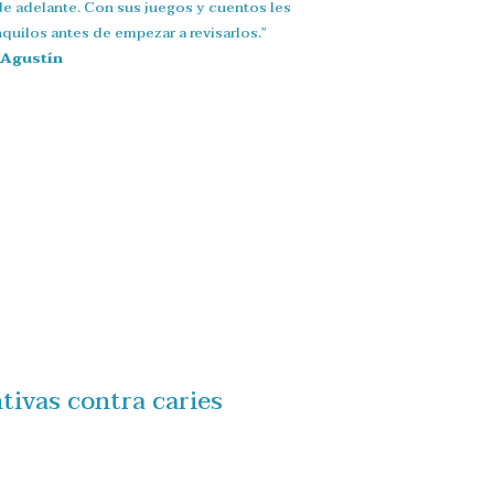
de adelante. Con sus juegos y cuentos les
nquilos antes de empezar a revisarlos.”
 Agustín
tivas contra caries