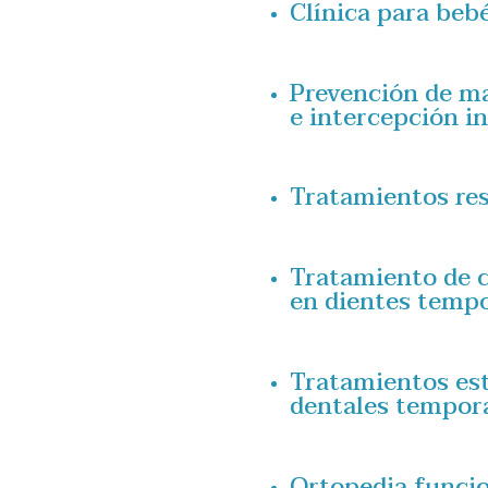
Clínica para bebé
Prevención de ma
e intercepción in
Tratamientos res
Tratamiento de 
en dientes tempo
Tratamientos est
dentales temporal
Ortopedia funcion