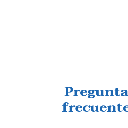
Pregunta
frecuent