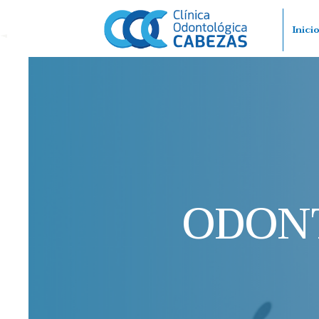
Inici
ODON