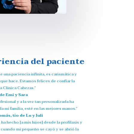
iencia del paciente
e una paciencia infinita, es carismática y
que hace. Estamos felices de confiar la
la Clínica Cabezas.”
de Emi y Sara
ofesional y a la vez tan personalizada ha
a mi familia, esté en las mejores manos.”
más, tío de Lu y Juli
ha hecho [a mis hijos] desde la profilaxis y
a cuando mi pequeño se cayó y se abrió la