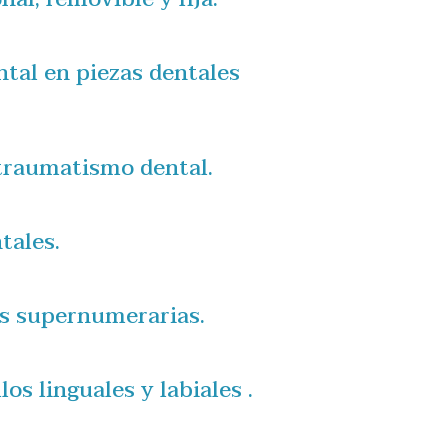
tal en piezas dentales
traumatismo dental.
tales.
as supernumerarias.
los linguales y labiales .