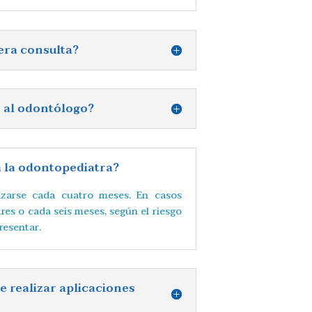
era consulta?
é al odontólogo?
a la odontopediatra?
lizarse cada cuatro meses. En casos
tres o cada seis meses, según el riesgo
resentar.
 realizar aplicaciones