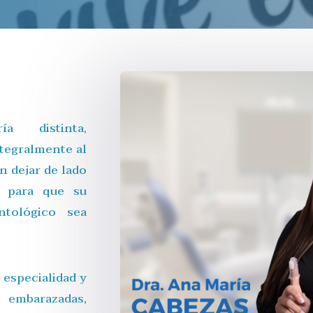
ía distinta,
ntegralmente al
n dejar de lado
s para que su
ntológico sea
.
 especialidad y
 embarazadas,