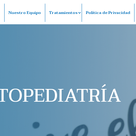
o
Nuestro Equipo
Tratamientos
Política de Privacidad
TOPEDIATRÍA