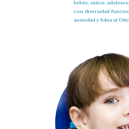
bebés, niños, adolesc
con diversidad funcio
ansiedad y fobia al Od