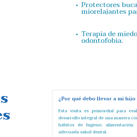
Protectores buca
miorelajantes p
Terapia de miedo
odontofobia.
s
¿Por qué debo llevar a mi hijo
es
Esta visita es primordial para ev
desarrollo integral de una manera cor
hábitos de higiene, alimentació
adecuada salud dental.