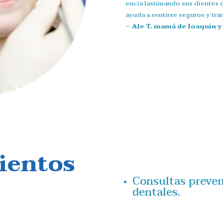
encía lastimando sus dientes 
ayuda a sentirse seguros y tra
– Ale T. mamá de Joaquín y
ientos
Consultas preven
dentales.