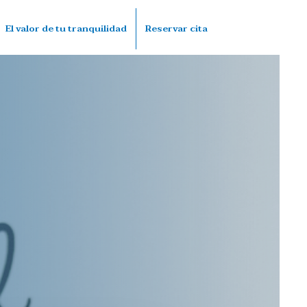
El valor de tu tranquilidad
Reservar cita